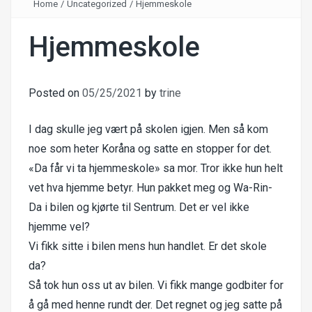
Home
/
Uncategorized
/
Hjemmeskole
Hjemmeskole
Posted on
05/25/2021
by
trine
I dag skulle jeg vært på skolen igjen. Men så kom
noe som heter Koråna og satte en stopper for det.
«Da får vi ta hjemmeskole» sa mor. Tror ikke hun helt
vet hva hjemme betyr. Hun pakket meg og Wa-Rin-
Da i bilen og kjørte til Sentrum. Det er vel ikke
hjemme vel?
Vi fikk sitte i bilen mens hun handlet. Er det skole
da?
Så tok hun oss ut av bilen. Vi fikk mange godbiter for
å gå med henne rundt der. Det regnet og jeg satte på