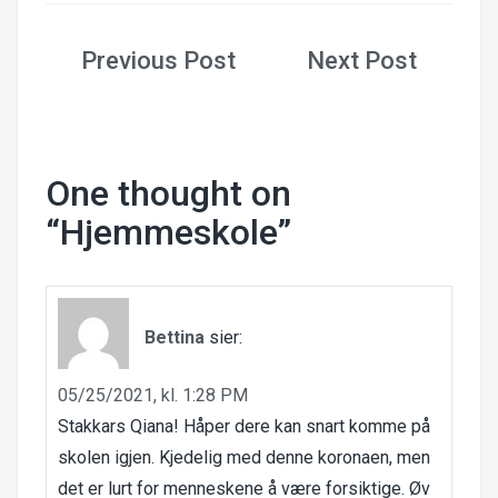
Innleggsnavigasjon
One thought on
“
Hjemmeskole
”
Bettina
sier:
05/25/2021, kl. 1:28 PM
Stakkars Qiana! Håper dere kan snart komme på
skolen igjen. Kjedelig med denne koronaen, men
det er lurt for menneskene å være forsiktige. Øv