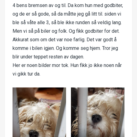
4 bens bremsen av og til. Da kom hun med godbiter,
og de er så gode, så da måtte jeg gå litt til. siden vi
ble så våte alle 3, så ble ikke runden så veldig lang.
Men vi så på biler og folk. Og fikk godbiter for det.
Akkurat som om det var noe farlig. Det var godt å
komme i bilen igjen. Og komme seg hjem. Tror jeg
blir under teppet resten av dagen.
Her er noen bilder mor tok. Hun fikk jo ikke noen når
vi gikk tur da.