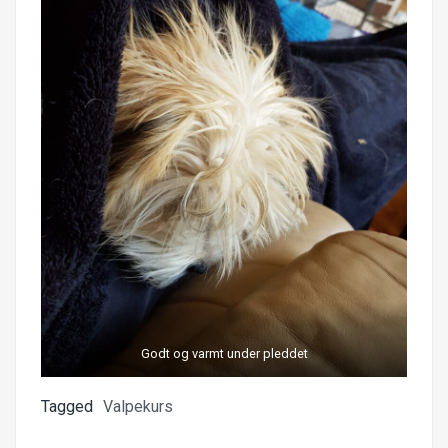
Godt og varmt under pleddet
Tagged
Valpekurs