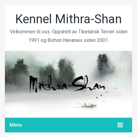
Kennel Mithra-Shan
Velkommen til oss. Oppdrett av Tibetansk Terrier siden
1991 og Bichon Havanais siden 2001.
Menu