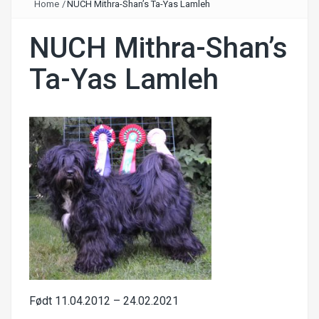
Home
/
NUCH Mithra-Shan’s Ta-Yas Lamleh
NUCH Mithra-Shan’s
Ta-Yas Lamleh
Født 11.04.2012 – 24.02.2021