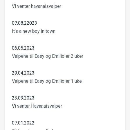
Vi venter havanaisvalper
07.08.22023
It’s a new boy in town
06.05.2023
Valpene til Easy og Emilio er 2 uker
29.04.2023
Valpene til Easy og Emilio er 1 uke
23.03.2023
V
i venter Havanaisvalper
07.01.2022