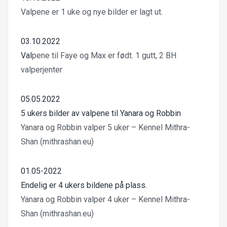
Valpene er 1 uke og nye bilder er lagt ut
.
03.10.2022
Val
pene til Faye og Max er født. 1 gutt, 2 BH
valperjenter
05.05.2022
5 ukers bilder av valpene til Yanara og Robbin
Yanara og Robbin valper 5 uker – Kennel Mithra-
Shan (mithrashan.eu)
01.05-2022
Endelig er 4 ukers bildene på plass.
Yanara og Robbin valper 4 uker – Kennel Mithra-
Shan (mithrashan.eu)