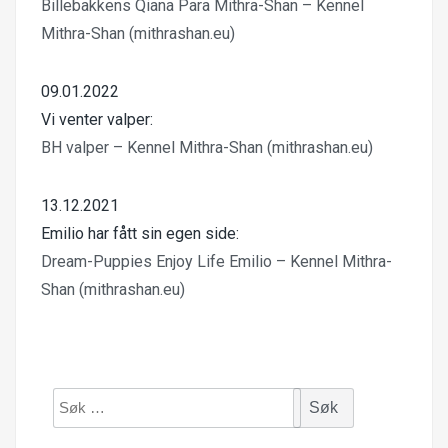
Billebakkens Qiana Para Mithra-Shan – Kennel
Mithra-Shan (mithrashan.eu)
09.01.2022
Vi venter valper:
BH valper – Kennel Mithra-Shan (mithrashan.eu)
13.12.2021
Emilio har fått sin egen side:
Dream-Puppies Enjoy Life Emilio – Kennel Mithra-
Shan (mithrashan.eu)
Søk
etter: