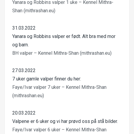
Yanara og Robbins valper 1 uke – Kennel Mithra-
Shan (mithrashan.eu)
31.03.2022
Yanara og Robbins valper er født. Alt bra med mor
og barn.
BH valper – Kennel Mithra-Shan (mithrashan.eu)
27.03.2022
7 uker gamle valper finner du her:
Faye/Ivar valper 7 uker – Kennel Mithra-Shan
(mithrashan.eu)
20.03.2022
Valpene er 6 uker og vi har prøvd oss på stå bilder.
Faye/Ivar valper 6 uker – Kennel Mithra-Shan