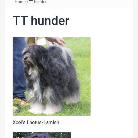
Home
/
TT hunder
TT hunder
Xcel’s Lhotus-Lamleh