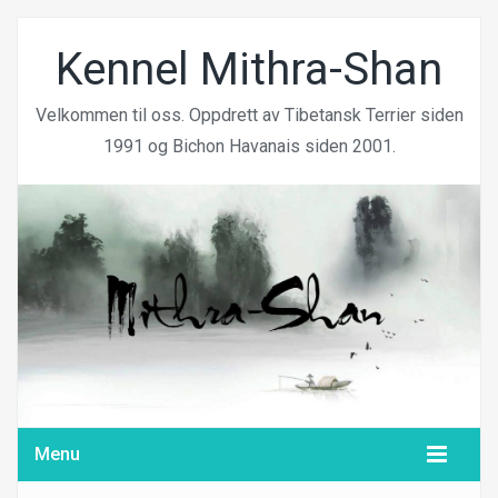
Kennel Mithra-Shan
Velkommen til oss. Oppdrett av Tibetansk Terrier siden
1991 og Bichon Havanais siden 2001.
Menu