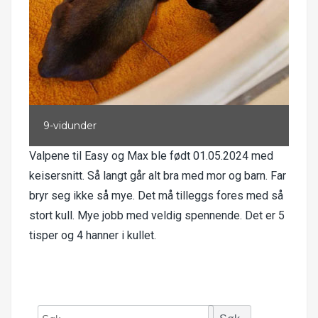
9-vidunder
Valpene til Easy og Max ble født 01.05.2024 med
keisersnitt. Så langt går alt bra med mor og barn. Far
bryr seg ikke så mye. Det må tilleggs fores med så
stort kull. Mye jobb med veldig spennende. Det er 5
tisper og 4 hanner i kullet.
Søk