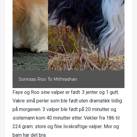
Sonrisas Roo To Mithrashan
Faye og Roo sine valper er født. 3 jenter og 1 gutt.
Vakre små perler som ble født uten dramatikk tidlig
på morgenen. 3 valper ble født på 20 minutter og
sistemann kom 40 minutter etter. Vekter fra 186 til
224 gram. store og fine livskraftige valper. Mor og
barn har det bra.