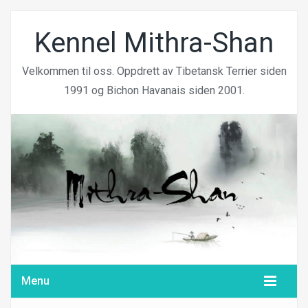
Kennel Mithra-Shan
Velkommen til oss. Oppdrett av Tibetansk Terrier siden
1991 og Bichon Havanais siden 2001.
Menu