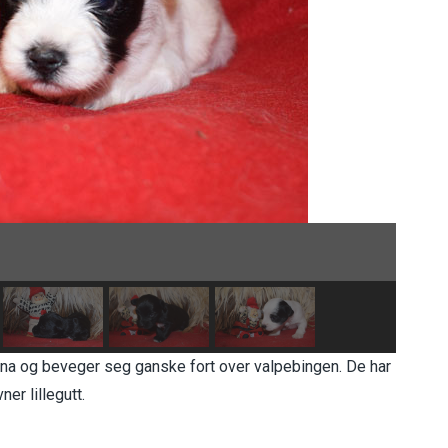
ena og beveger seg ganske fort over valpebingen. De har
er lillegutt.