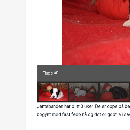
Tispe #1
Jentebanden har blitt 3 uker. De er oppe på b
begynt med fast føde nå og det er godt. Vi savn