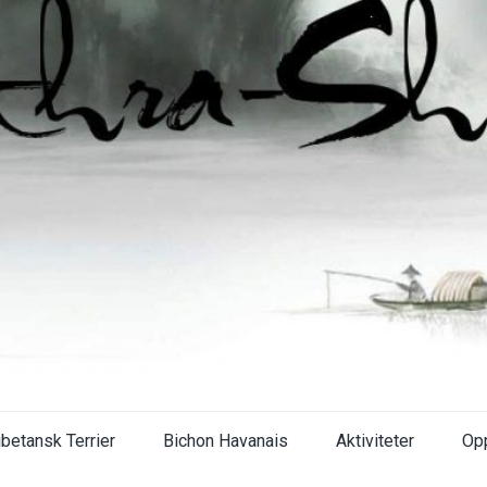
ibetansk Terrier
Bichon Havanais
Aktiviteter
Op