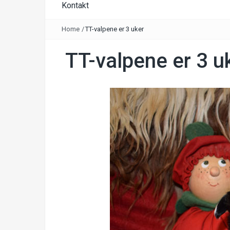
Kontakt
Home
/
TT-valpene er 3 uker
TT-valpene er 3 u