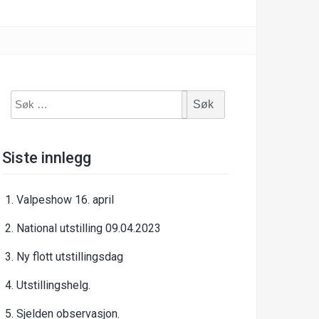
Søk
etter:
Siste innlegg
Valpeshow 16. april
National utstilling 09.04.2023
Ny flott utstillingsdag
Utstillingshelg.
Sjelden observasjon.