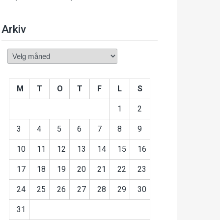
Arkiv
Arkiv
M
T
O
T
F
L
S
1
2
3
4
5
6
7
8
9
10
11
12
13
14
15
16
17
18
19
20
21
22
23
24
25
26
27
28
29
30
31