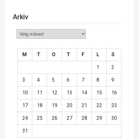
Arkiv
Arkiv
M
T
O
T
F
L
S
1
2
3
4
5
6
7
8
9
10
11
12
13
14
15
16
17
18
19
20
21
22
23
24
25
26
27
28
29
30
31