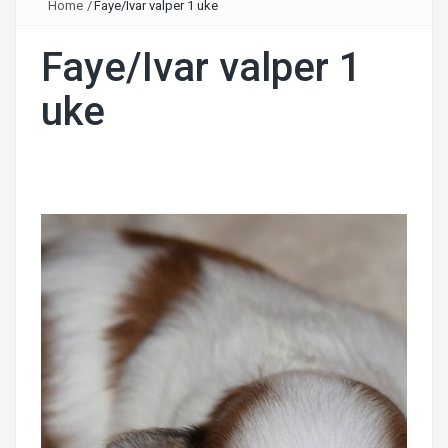
Home
/
Faye/Ivar valper 1 uke
Faye/Ivar valper 1
uke