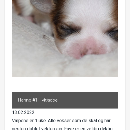
Hanne #2 Tricolor
13.02.2022
Valpene er 1 uke. Alle vokser som de skal og har
nesten doblet vekten sin. Faye er en veldig dyktig