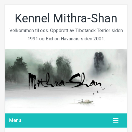
Kennel Mithra-Shan
Velkommen til oss. Oppdrett av Tibetansk Terrier siden
1991 og Bichon Havanais siden 2001.
Menu