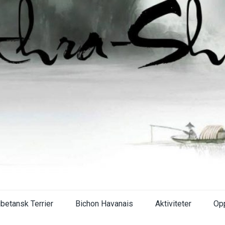
ibetansk Terrier
Bichon Havanais
Aktiviteter
Op