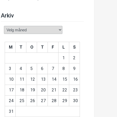
Arkiv
Arkiv
M
T
O
T
F
L
S
1
2
3
4
5
6
7
8
9
10
11
12
13
14
15
16
17
18
19
20
21
22
23
24
25
26
27
28
29
30
31