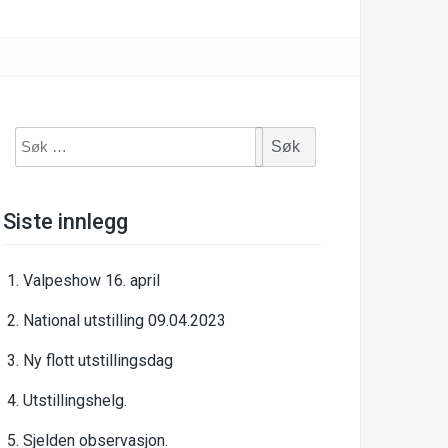
Søk
etter:
Siste innlegg
Valpeshow 16. april
National utstilling 09.04.2023
Ny flott utstillingsdag
Utstillingshelg.
Sjelden observasjon.