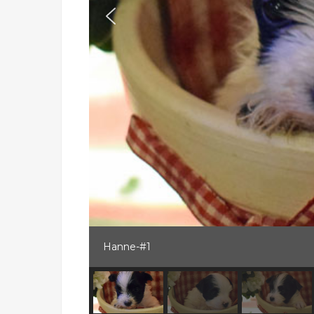
Hanne-#1