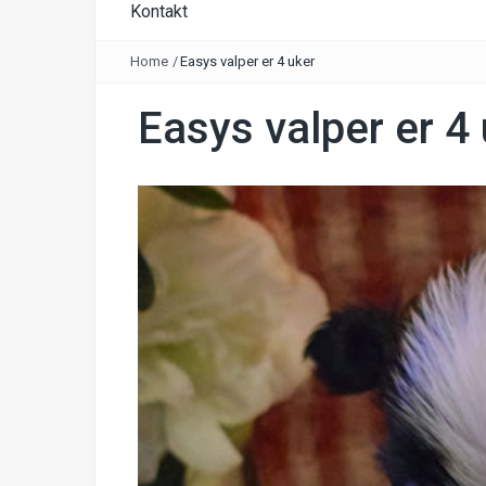
Kontakt
Home
/
Easys valper er 4 uker
Easys valper er 4