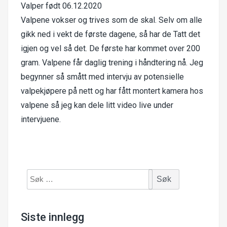
Valper født 06.12.2020
Valpene vokser og trives som de skal. Selv om alle
gikk ned i vekt de første dagene, så har de Tatt det
igjen og vel så det. De første har kommet over 200
gram. Valpene får daglig trening i håndtering nå. Jeg
begynner så smått med intervju av potensielle
valpekjøpere på nett og har fått montert kamera hos
valpene så jeg kan dele litt video live under
intervjuene.
Søk
etter:
Siste innlegg