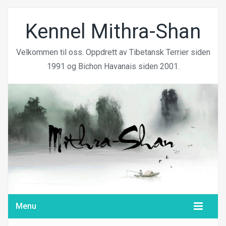
Kennel Mithra-Shan
Velkommen til oss. Oppdrett av Tibetansk Terrier siden
1991 og Bichon Havanais siden 2001.
Menu