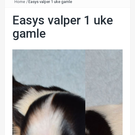
Home
/
Easys valper 1 uke gamle
Easys valper 1 uke
gamle